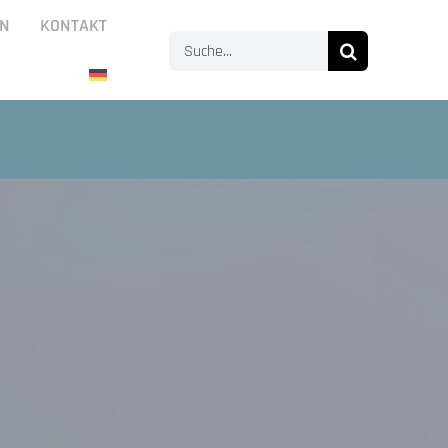
N
KONTAKT
Suche
nach: