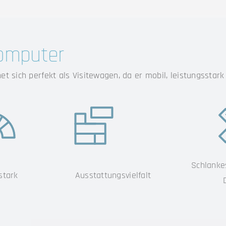
omputer
et sich perfekt als Visitewagen, da er mobil, leistungsstark
Schlanke
stark
Ausstattungs­vielfalt