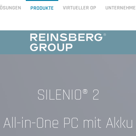
LÖSUNGEN
VIRTUELLER OP
UNTERNEHME
PRODUKTE
SILENIO
2
®
All-in-One PC mit Akku