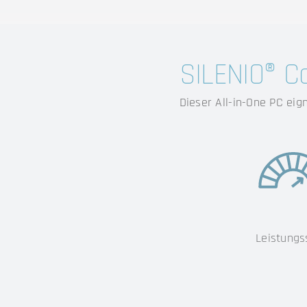
SILENIO® C
Dieser All-in-One PC eign
Leistungs