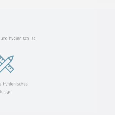
 und hygienisch ist.
s hygienisches
Design