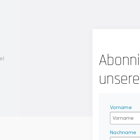
Abonni
el
unsere
Vorname
Nachname