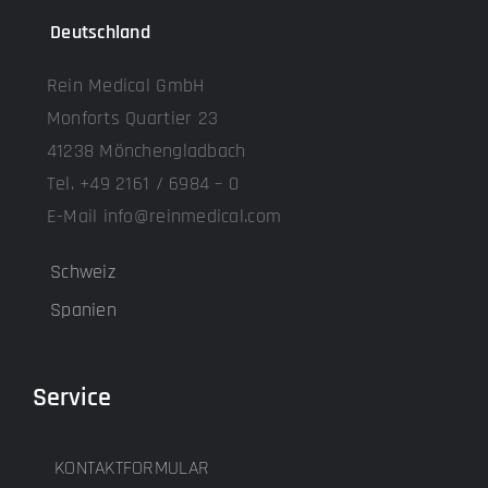
Deutschland
Rein Medical GmbH
Monforts Quartier 23
41238 Mönchengladbach
Tel. +49 2161 / 6984 – 0
E-Mail info@reinmedical.com
Schweiz
Spanien
Service
KONTAKTFORMULAR