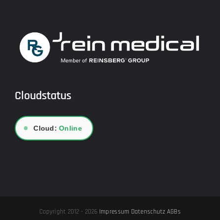
Cloudstatus
●
Cloud:
Online
Copyright 2012 - 2026
Impressum
Datenschutz
AGBs