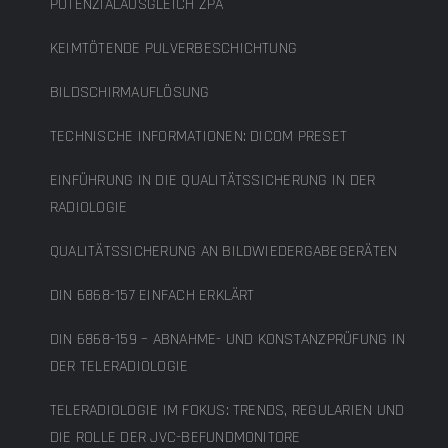
POTENZIALAUSGLEICH ZPA
KEIMTÖTENDE PULVERBESCHICHTUNG
BILDSCHIRMAUFLÖSUNG
TECHNISCHE INFORMATIONEN: DICOM PRESET
EINFÜHRUNG IN DIE QUALITÄTSSICHERUNG IN DER
RADIOLOGIE
QUALITÄTSSICHERUNG AN BILDWIEDERGABEGERÄTEN
DIN 6868-157 EINFACH ERKLÄRT
DIN 6868-159 – ABNAHME- UND KONSTANZPRÜFUNG IN
DER TELERADIOLOGIE
TELERADIOLOGIE IM FOKUS: TRENDS, REGULARIEN UND
DIE ROLLE DER JVC-BEFUNDMONITORE