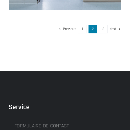
Previous
1
2
3
Next
Service
FORMULAIRE DE CONTACT