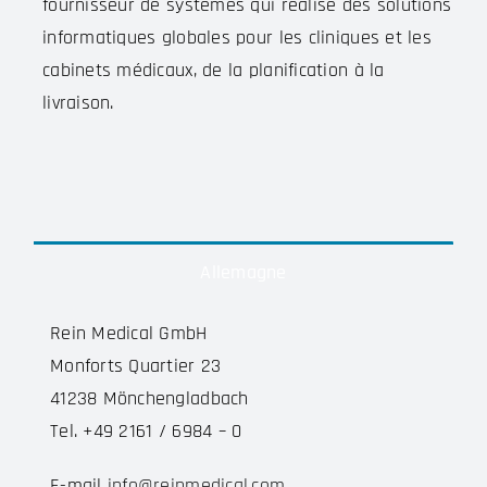
fournisseur de systèmes qui réalise des solutions
informatiques globales pour les cliniques et les
cabinets médicaux, de la planification à la
livraison.
Allemagne
Rein Medical GmbH
Monforts Quartier 23
41238 Mönchengladbach
Tel. +49 2161 / 6984 – 0
E-mail
info@reinmedical.com