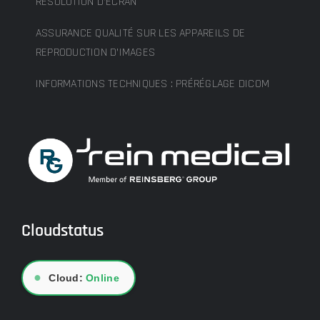
RÉSOLUTION D’ÉCRAN
ASSURANCE QUALITÉ SUR LES APPAREILS DE
REPRODUCTION D’IMAGES
INFORMATIONS TECHNIQUES : PRÉRÉGLAGE DICOM
Cloudstatus
●
Cloud:
Online