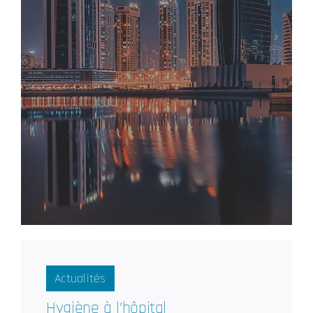
Actualités
Hygiène à l’hôpital