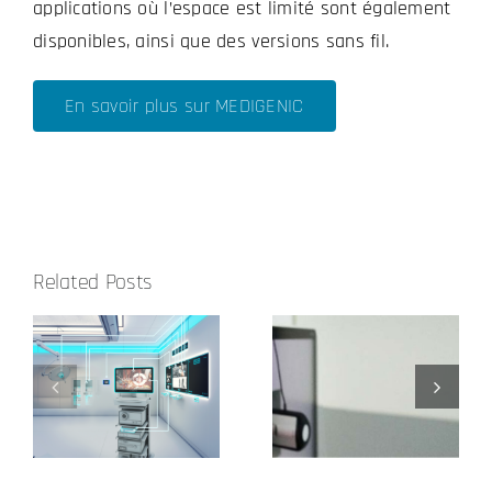
applications où l’espace est limité sont également
disponibles, ainsi que des versions sans fil.
En savoir plus sur MEDIGENIC
Related Posts
4k pour le
Calibrage de
bloc
référence
opératoire