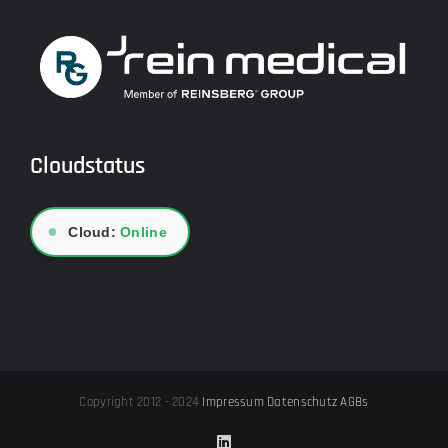
Cloudstatus
●
Cloud:
Online
Copyright 2012 - 2024
Impressum
Datenschutz
AGBs
LinkedIn