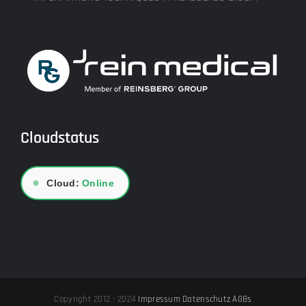
Cloudstatus
●
Cloud:
Online
Copyright 2012 - 2024
Impressum
Datenschutz
AGBs