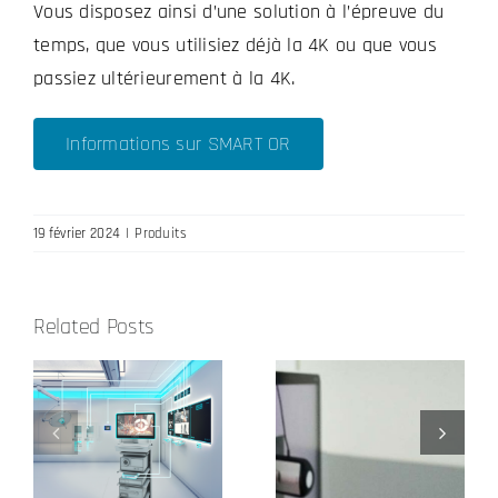
Vous disposez ainsi d’une solution à l’épreuve du
temps, que vous utilisiez déjà la 4K ou que vous
passiez ultérieurement à la 4K.
Informations sur SMART OR
19 février 2024
|
Produits
Related Posts
Nos
Calibrage de
périphériques
référence
d’entrée