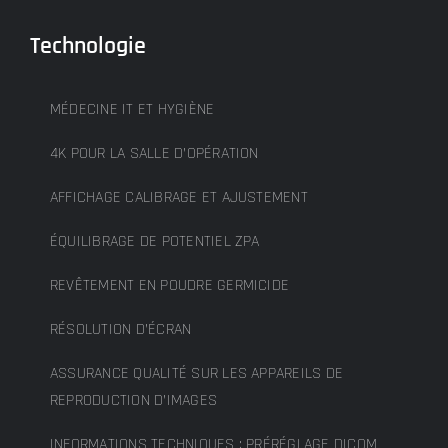
Technologie
MÉDECINE IT ET HYGIÈNE
4K POUR LA SALLE D’OPÉRATION
AFFICHAGE CALIBRAGE ET AJUSTEMENT
ÉQUILIBRAGE DE POTENTIEL ZPA
REVÊTEMENT EN POUDRE GERMICIDE
RÉSOLUTION D’ÉCRAN
ASSURANCE QUALITÉ SUR LES APPAREILS DE
REPRODUCTION D’IMAGES
INFORMATIONS TECHNIQUES : PRÉRÉGLAGE DICOM