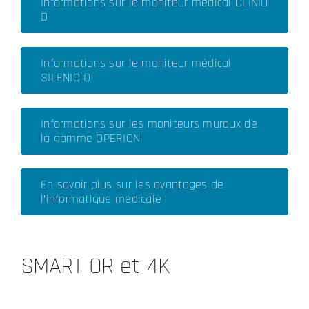
Informations sur le moniteur médical CLINIO
D
Informations sur le moniteur médical
SILENIO D
Informations sur les moniteurs muraux de
la gamme OPERION
En savoir plus sur les avantages de
l’informatique médicale
SMART OR et 4K