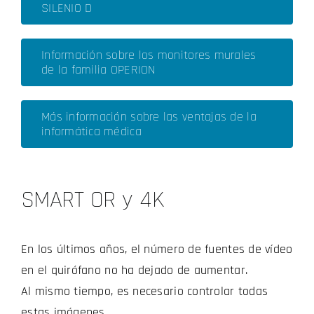
SILENIO D
Información sobre los monitores murales
de la familia OPERION
Más información sobre las ventajas de la
informática médica
SMART OR y 4K
En los últimos años, el número de fuentes de vídeo
en el quirófano no ha dejado de aumentar.
Al mismo tiempo, es necesario controlar todas
estas imágenes.