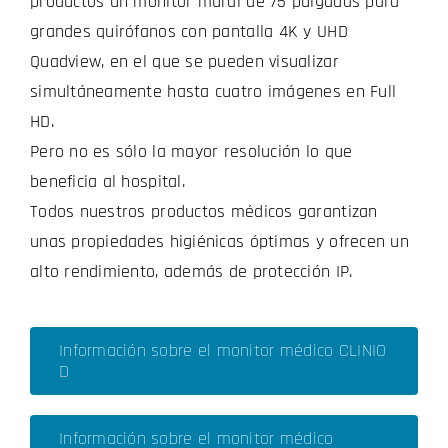
productos un monitor mural de 75 pulgadas para
grandes quirófanos con pantalla 4K y UHD
Quadview, en el que se pueden visualizar
simultáneamente hasta cuatro imágenes en Full
HD.
Pero no es sólo la mayor resolución lo que
beneficia al hospital.
Todos nuestros productos médicos garantizan
unas propiedades higiénicas óptimas y ofrecen un
alto rendimiento, además de protección IP.
Información sobre el monitor médico CLINIO
D
Información sobre el monitor médico