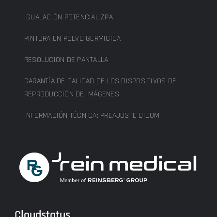
IGUALACIÓN POTENCIAL ZPA
PINTURA EN POLVO GERMICIDA
RESOLUCIÓN DE PANTALLA
GARANTÍA DE CALIDAD DE LOS DISPOSITIVOS DE
REPRODUCCIÓN DE IMÁGENES
INFORMACIÓN TÉCNICA: PREAJUSTE DICOM
Cloudstatus