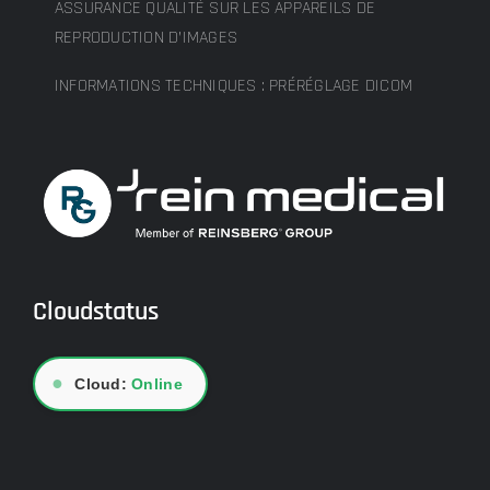
ASSURANCE QUALITÉ SUR LES APPAREILS DE
REPRODUCTION D’IMAGES
INFORMATIONS TECHNIQUES : PRÉRÉGLAGE DICOM
Cloudstatus
●
Cloud:
Online