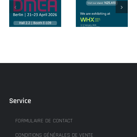
Salon
World Health
mondial de la
Expo 2026
santé 2025
Service
FORMULAIRE DE CONTACT
CONDITIONS GÉNÉRALES DE VENTE