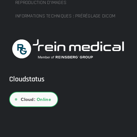
REPRODUCTION D’IMAGES
INFORMATIONS TECHNIQUES : PRÉRÉGLAGE DICOM
Cloudstatus
●
Cloud:
Online