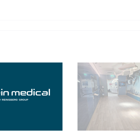
Update Showroom
EMV-Pr