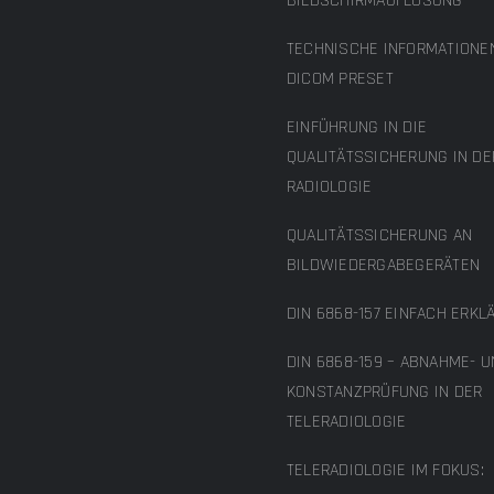
BILDSCHIRMAUFLÖSUNG
TECHNISCHE INFORMATIONE
DICOM PRESET
EINFÜHRUNG IN DIE
QUALITÄTSSICHERUNG IN DE
RADIOLOGIE
QUALITÄTSSICHERUNG AN
BILDWIEDERGABEGERÄTEN
DIN 6868-157 EINFACH ERKL
DIN 6868-159 – ABNAHME- 
KONSTANZPRÜFUNG IN DER
TELERADIOLOGIE
TELERADIOLOGIE IM FOKUS: