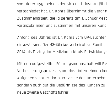
von Dieter Cyganek an, der sich nach fast 30-jäh
verbschiedet hat. Dr. Kohrs übernimmt die Verant
Zusammenarbeit, die ja bereits am 1. Januar gest
voranzubringen und zusammen mit unseren Kunden 
Anfang des Jahres ist Dr. Kohrs vom OP-Leuchten-
eingestiegen. Der 43-jährige verheiratete Famili
2014 als Dr.-Ing. im Medizinmarkt als Entwicklungs
Mit neu aufgestellter Führungsmannschaft will R
Verbesserungsprozesse, um das Unternehmen kons
Aufgaben sieht er darin, Prozesse des Unternehmen
sondern auch auf die Bedürfnisse des Kunden zu 
neue zweite Geschäftsführer.