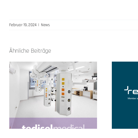
Februar 19, 2024
|
News
Ähnliche Beiträge
Rein Medical wird Teil der
Reinsberg Group