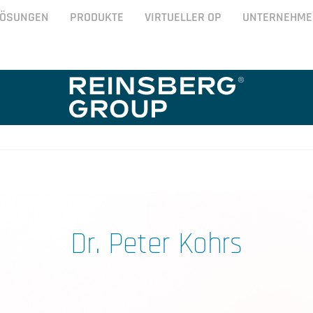
LÖSUNGEN
PRODUKTE
VIRTUELLER OP
UNTERNEHME
Dr. Peter Kohrs