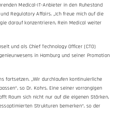
ührenden Medical-IT-Anbieter in den Ruhestand
nd Regulatory Affairs. „Ich freue mich auf die
gie darauf konzentrieren, Rein Medical weiter
elt und als Chief Technology Officer (CTO)
singenieurwesens in Hamburg und seiner Promotion
fortsetzen. „Wir durchlaufen kontinuierliche
sen“, so Dr. Kohrs. Eine seiner vorrangigen
afft Raum sich nicht nur auf die eigenen Stärken,
essoptimierten Strukturen bemerken“, so der