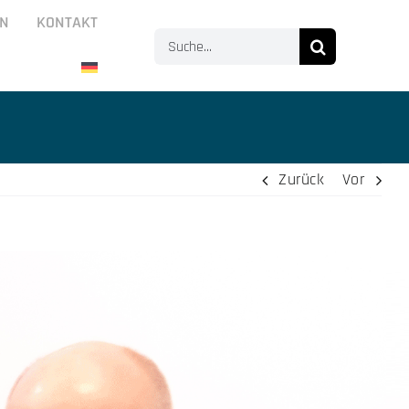
N
KONTAKT
Suche
nach:
Zurück
Vor