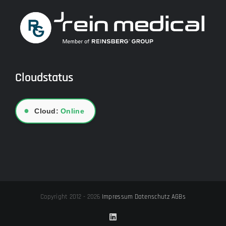
Cloudstatus
●
Cloud:
Online
Copyright 2012 - 2026
Impressum
Datenschutz
AGBs
LinkedIn