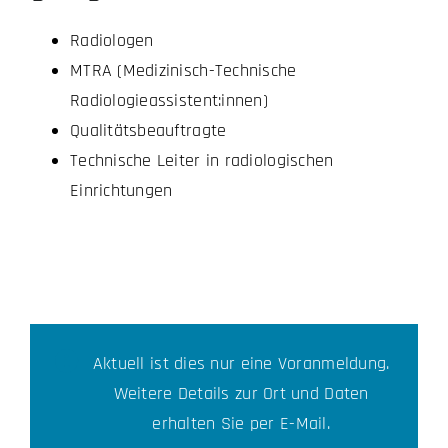
Radiologen
MTRA (Medizinisch-Technische
Radiologieassistent:innen)
Qualitätsbeauftragte
Technische Leiter in radiologischen
Einrichtungen
Aktuell ist dies nur eine Voranmeldung.
Weitere Details zur Ort und Daten
erhalten Sie per E-Mail.