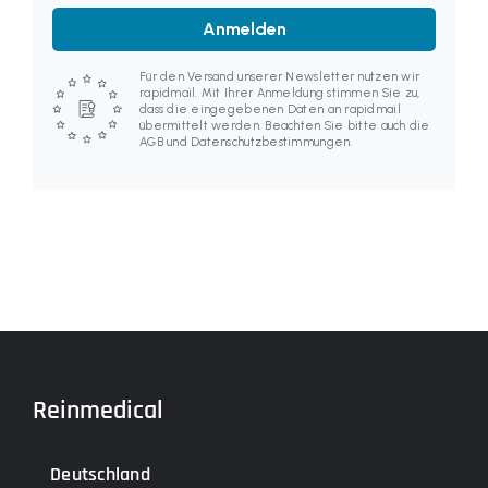
Anmelden
Für den Versand unserer Newsletter nutzen wir
rapidmail. Mit Ihrer Anmeldung stimmen Sie zu,
dass die eingegebenen Daten an rapidmail
übermittelt werden. Beachten Sie bitte auch die
AGB und Datenschutzbestimmungen.
Reinmedical
Deutschland