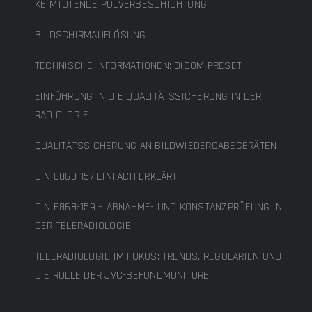
KEIMTÖTENDE PULVERBESCHICHTUNG
BILDSCHIRMAUFLÖSUNG
TECHNISCHE INFORMATIONEN: DICOM PRESET
EINFÜHRUNG IN DIE QUALITÄTSSICHERUNG IN DER
RADIOLOGIE
QUALITÄTSSICHERUNG AN BILDWIEDERGABEGERÄTEN
DIN 6868-157 EINFACH ERKLÄRT
DIN 6868-159 – ABNAHME- UND KONSTANZPRÜFUNG IN
DER TELERADIOLOGIE
TELERADIOLOGIE IM FOKUS: TRENDS, REGULARIEN UND
DIE ROLLE DER JVC-BEFUNDMONITORE