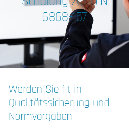
Schulung zur DIN
6868-157
Werden Sie fit in
Qualitätssicherung und
Normvorgaben