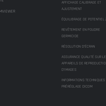
TE
AFFICHAGE CALIBRAGE ET
AJUSTEMENT
MVIEWER
ÉQUILIBRAGE DE POTENTIEL 
REVÊTEMENT EN POUDRE
GERMICIDE
RÉSOLUTION D’ÉCRAN
ASSURANCE QUALITÉ SUR L
APPAREILS DE REPRODUCTI
D’IMAGES
INFORMATIONS TECHNIQUES 
PRÉRÉGLAGE DICOM