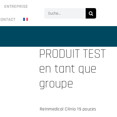
ENTREPRISE
Search
CONTACT
for:
PRODUIT TEST
en tant que
groupe
Reinmedical Clinio 19 pouces