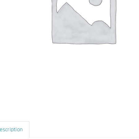
escription