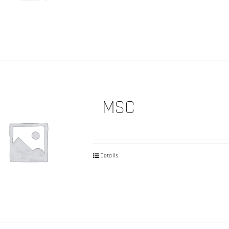
MSC
Details