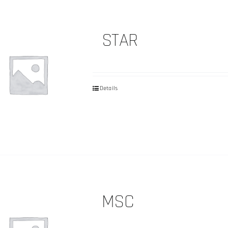
STAR
Details
MSC