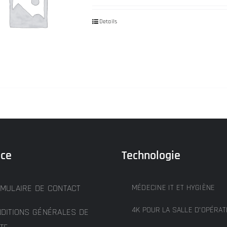
Details
ice
Technologie
MULAIRE DE CONTACT
MÉDECINE IT ET HYGIÈNE
4K POUR LA SALLE D’OPÉRAT
DITIONS GÉNÉRALES DE