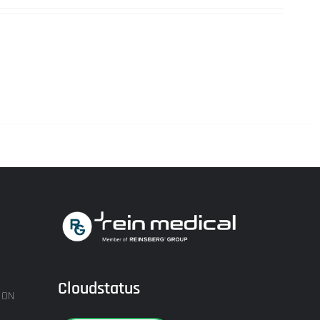
Cloudstatus
ION