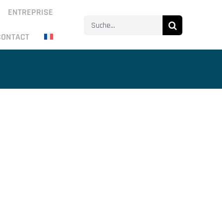
ENTREPRISE
Search
CONTACT
for: