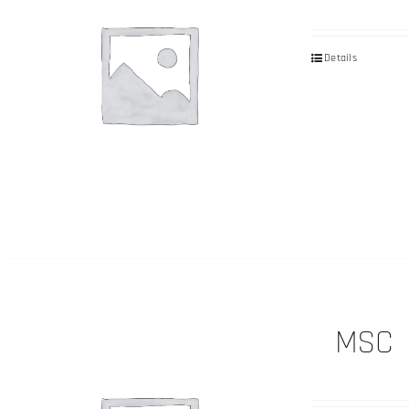
Details
MSC