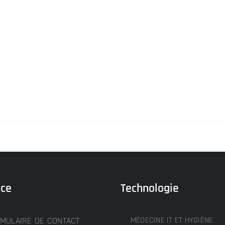
ice
Technologie
MULAIRE DE CONTACT
MÉDECINE IT ET HYGIÈNE