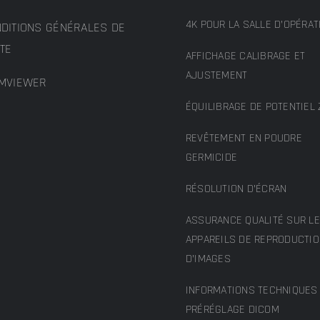
4K POUR LA SALLE D’OPÉRAT
DITIONS GÉNÉRALES DE
TE
AFFICHAGE CALIBRAGE ET
AJUSTEMENT
MVIEWER
ÉQUILIBRAGE DE POTENTIEL 
REVÊTEMENT EN POUDRE
GERMICIDE
RÉSOLUTION D’ÉCRAN
ASSURANCE QUALITÉ SUR L
APPAREILS DE REPRODUCTI
D’IMAGES
INFORMATIONS TECHNIQUES 
PRÉRÉGLAGE DICOM