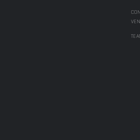
CON
VEN
TEA