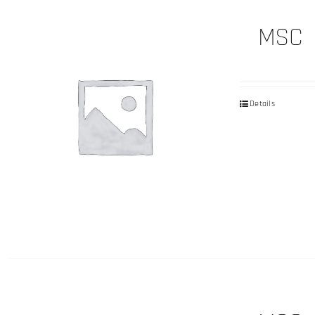
MSC
Details