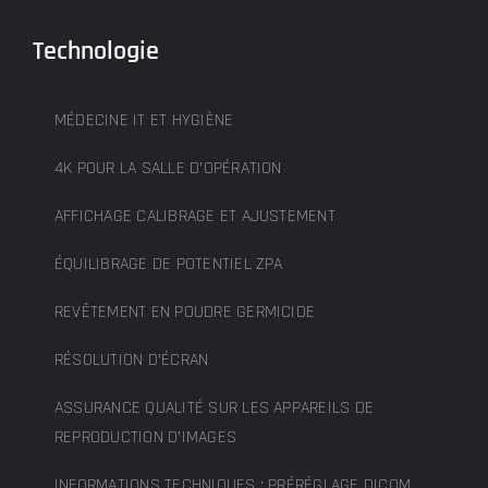
Technologie
MÉDECINE IT ET HYGIÈNE
4K POUR LA SALLE D’OPÉRATION
AFFICHAGE CALIBRAGE ET AJUSTEMENT
ÉQUILIBRAGE DE POTENTIEL ZPA
REVÊTEMENT EN POUDRE GERMICIDE
RÉSOLUTION D’ÉCRAN
ASSURANCE QUALITÉ SUR LES APPAREILS DE
REPRODUCTION D’IMAGES
INFORMATIONS TECHNIQUES : PRÉRÉGLAGE DICOM