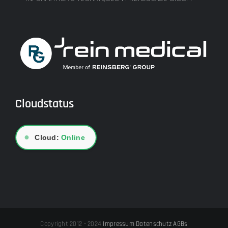
Cloudstatus
●
Cloud:
Online
Copyright 2012 - 2024
Impressum
Datenschutz
AGBs