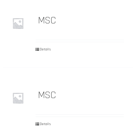
MSC
Details
MSC
Details