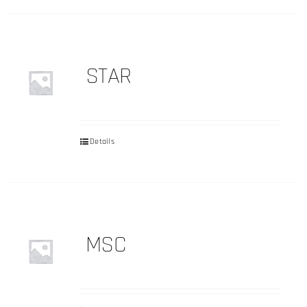
STAR
Details
MSC