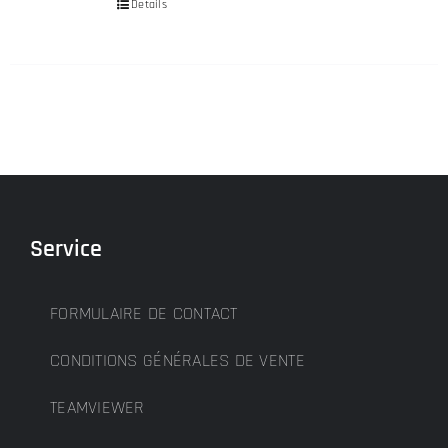
Details
Service
FORMULAIRE DE CONTACT
CONDITIONS GÉNÉRALES DE VENTE
TEAMVIEWER