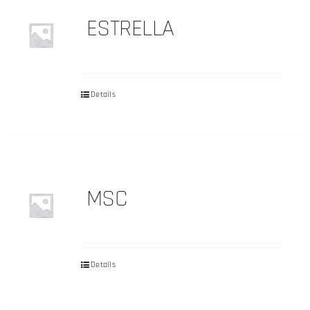
ESTRELLA
Details
MSC
Details