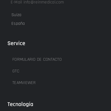
E-Mail info@reinmedical.com
Suiza
España
Service
FORMULARIO DE CONTACTO
GTC
TEAMVIEWER
Tecnología