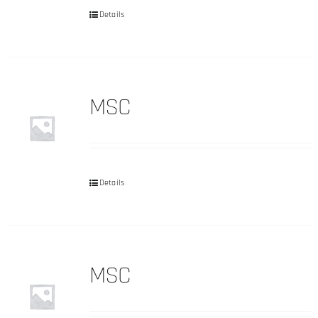
Details
MSC
Details
MSC