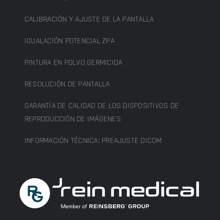
CALIBRACIÓN Y AJUSTE DE LA PANTALLA
IGUALACIÓN POTENCIAL ZPA
PINTURA EN POLVO GERMICIDA
RESOLUCIÓN DE PANTALLA
GARANTÍA DE CALIDAD DE LOS DISPOSITIVOS DE
REPRODUCCIÓN DE IMÁGENES
INFORMACIÓN TÉCNICA: PREAJUSTE DICOM