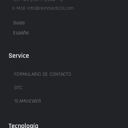
E-Mail info@reinmedical.com
Suiza
España
Service
FORMULARIO DE CONTACTO
GTC
TEAMVIEWER
Tecnología