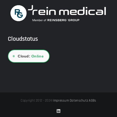
Cloudstatus
●
Cloud:
Online
Copyright 2012 - 2024
Impressum
Datenschutz
AGBs
LinkedIn