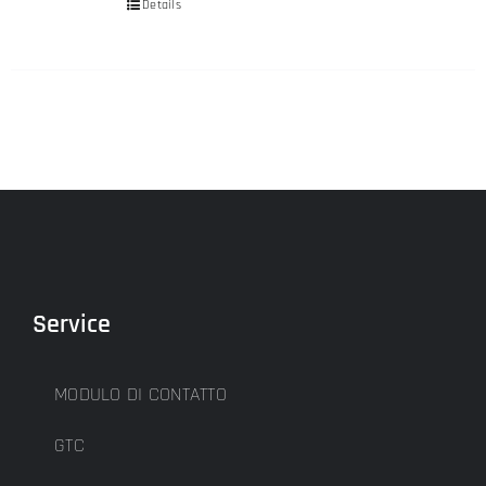
Details
Service
MODULO DI CONTATTO
GTC