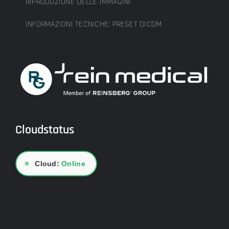
RIPRODUZIONE DELLE IMMAGINI
INFORMAZIONI TECNICHE: PRESET DICOM
Cloudstatus
●
Cloud:
Online