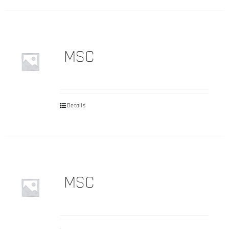
MSC
Details
MSC