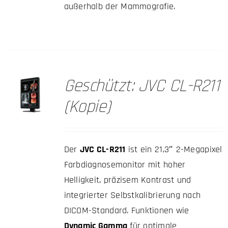
außerhalb der Mammografie.
Geschützt: JVC CL-R211
(Kopie)
Der
JVC CL-R211
ist ein 21,3″ 2-Megapixel
Farbdiagnosemonitor mit hoher
Helligkeit, präzisem Kontrast und
integrierter Selbstkalibrierung nach
DICOM-Standard. Funktionen wie
Dynamic Gamma
für optimale