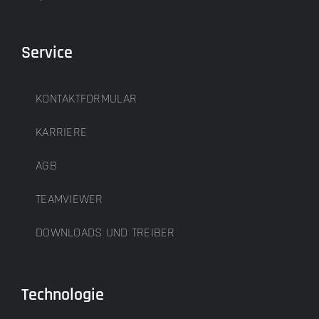
Service
KONTAKTFORMULAR
KARRIERE
AGB
TEAMVIEWER
DOWNLOADS UND TREIBER
Technologie