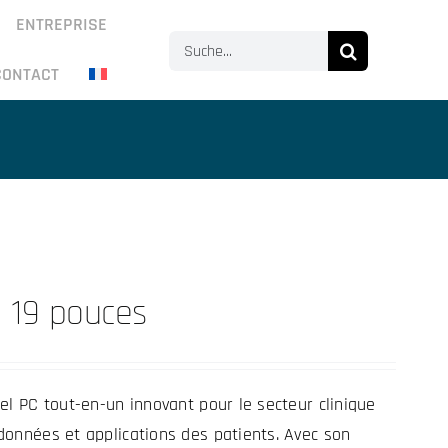
ENTREPRISE
Search
CONTACT
for:
o 19 pouces
el PC tout-en-un innovant pour le secteur clinique
données et applications des patients. Avec son