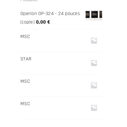
Operion OP-324 - 24 pouces
(copie)
0,00
€
MSC
STAR
MSC
MSC