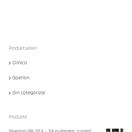
Produktserien
Clínica
Operion
Sin categorizar
Produkte
Operion OP-324 - 24 pulgadas (copia)