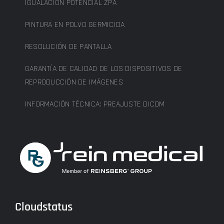
IGUALACIÓN POTENCIAL ZPA
PINTURA EN POLVO GERMICIDA
RESOLUCIÓN DE PANTALLA
GARANTÍA DE CALIDAD DE LOS DISPOSITIVOS DE
REPRODUCCIÓN DE IMÁGENES
INFORMACIÓN TÉCNICA: PREAJUSTE DICOM
Cloudstatus