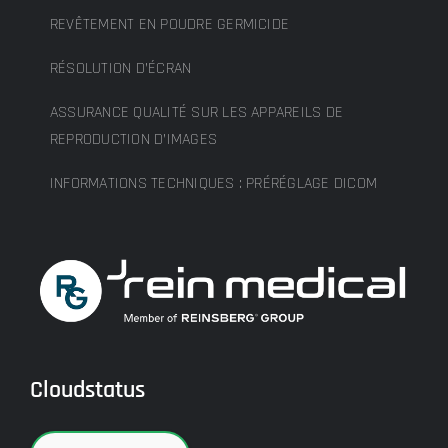
REVÊTEMENT EN POUDRE GERMICIDE
RÉSOLUTION D’ÉCRAN
ASSURANCE QUALITÉ SUR LES APPAREILS DE
REPRODUCTION D’IMAGES
INFORMATIONS TECHNIQUES : PRÉRÉGLAGE DICOM
Cloudstatus