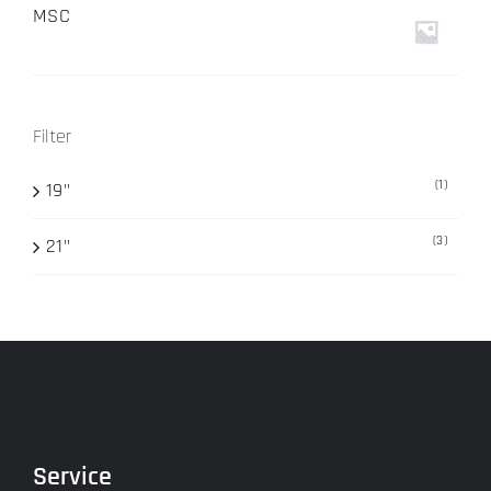
MSC
Filter
(1)
19"
(3)
21"
Service