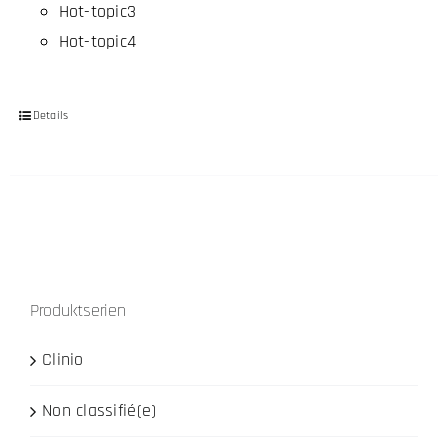
Hot-topic3
Hot-topic4
Details
Produktserien
Clinio
Non classifié(e)