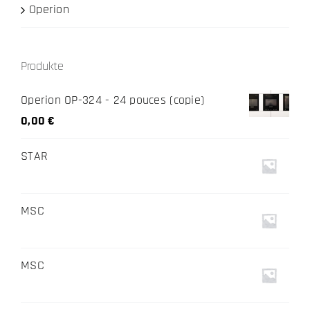
Operion
Produkte
Operion OP-324 - 24 pouces (copie)
0,00
€
STAR
MSC
MSC