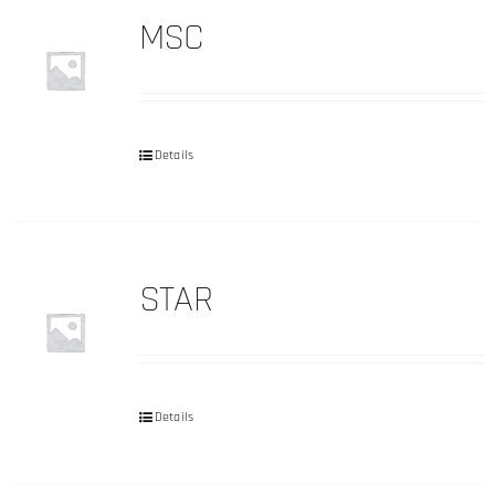
MSC
Details
STAR
Details