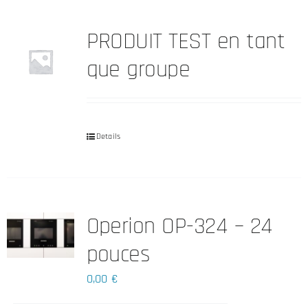
PRODUIT TEST en tant
que groupe
Details
Operion OP-324 – 24
pouces
0,00
€