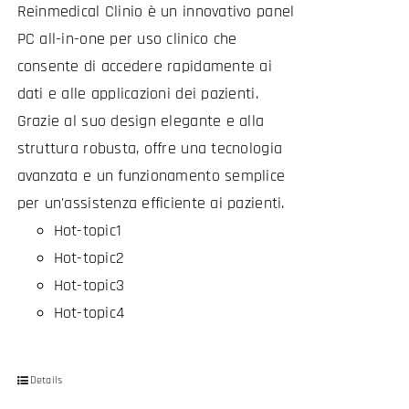
Reinmedical Clinio è un innovativo panel
PC all-in-one per uso clinico che
consente di accedere rapidamente ai
dati e alle applicazioni dei pazienti.
Grazie al suo design elegante e alla
struttura robusta, offre una tecnologia
avanzata e un funzionamento semplice
per un'assistenza efficiente ai pazienti.
Hot-topic1
Hot-topic2
Hot-topic3
Hot-topic4
Details