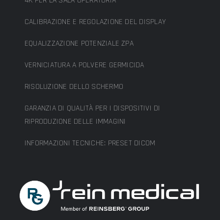
4K PER LA SALA OPERATORIA
CALIBRAZIONE E REGOLAZIONE DEL DISPLAY
EQUALIZZAZIONE POTENZIALE ZPA
VERNICIATURA A POLVERE GERMICIDA
RISOLUZIONE DELLO SCHERMO
GARANZIA DI QUALITÀ PER I DISPOSITIVI DI
RIPRODUZIONE DELLE IMMAGINI
INFORMAZIONI TECNICHE: PRESET DICOM