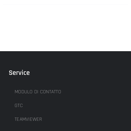
Service
MODULO DI CONTATTO
GTC
TEAMVIEWER