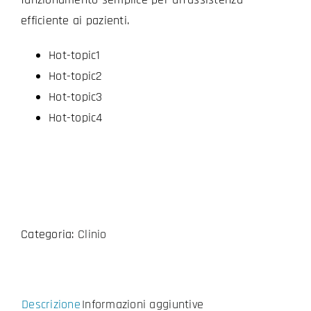
efficiente ai pazienti.
Hot-topic1
Hot-topic2
Hot-topic3
Hot-topic4
Categoria:
Clinio
Descrizione
Informazioni aggiuntive