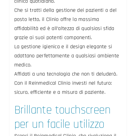
clinico quotidiano.
Che si tratti della gestione dei pazienti o del
posto letto, il Clinio offre la massima
affidabilità ed è all’altezza di qualsiasi sfida
grazie ai suoi potenti componenti.
La gestione igienica e il design elegante si
adattano perfettamente a qualsiasi ambiente
medico.
Affidati a una tecnologia che non ti deluderà.
Con il Reinmedical Clinio investi nel futuro:
sicuro, efficiente e a misura di paziente.
Brillante touchscreen
per un facile utilizzo
Scopri il Reinmedical Clinio, che rivoluziona il