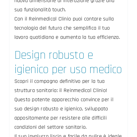
nuova dimensione di interazione grazie alla
sua funzionalità touch.
Con il Reinmedical Clinio puoi contare sulla
tecnologia del futuro che semplifica il tuo
lavoro quotidiano e aumenta la tua efficienza.
Design robusto e
igienico per uso medico
Scopri il compagno definitivo per la tua
struttura sanitaria: il Reinmedical Clinio!
Questo potente apparecchio convince per il
suo design robusto e igienico, sviluppato
appositamente per resistere alle difficili
condizioni del settore sanitario.
Il suo involucro liscio e facile da pulire è ideale