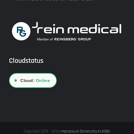
Cloudstatus
●
Cloud:
Online
Copyright 2012 - 2024
Impressum
Datenschutz
AGBs