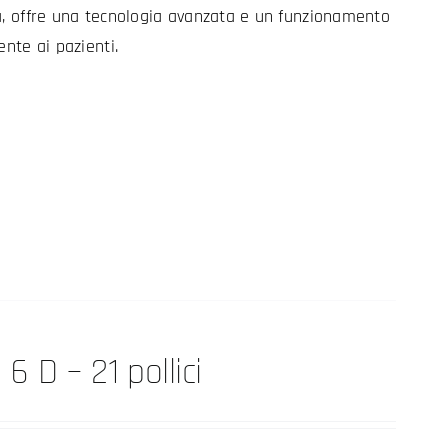
a, offre una tecnologia avanzata e un funzionamento
ente ai pazienti.
6 D – 21 pollici