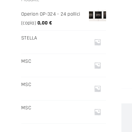
Operion OP-324 - 24 pollici
(copia)
0,00
€
STELLA
MSC
MSC
MSC