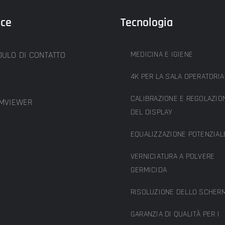
ice
Tecnologia
ULO DI CONTATTO
MEDICINA E IGIENE
4K PER LA SALA OPERATORIA
CALIBRAZIONE E REGOLAZIO
MVIEWER
DEL DISPLAY
EQUALIZZAZIONE POTENZIAL
VERNICIATURA A POLVERE
GERMICIDA
RISOLUZIONE DELLO SCHER
GARANZIA DI QUALITÀ PER I