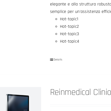
elegante e alla struttura robust
semplice per un'assistenza effici
Hot-topic1
Hot-topic2
Hot-topic3
Hot-topic4
Details
Reinmedical Clinio 