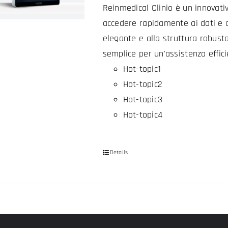
Reinmedical Clinio è un innovati
accedere rapidamente ai dati e al
elegante e alla struttura robust
semplice per un'assistenza effici
Hot-topic1
Hot-topic2
Hot-topic3
Hot-topic4
Details