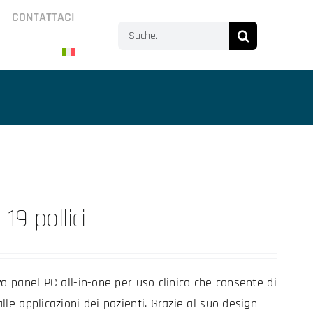
CONTATTACI
Search
for:
19 pollici
vo panel PC all-in-one per uso clinico che consente di
le applicazioni dei pazienti. Grazie al suo design