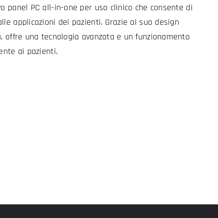
vo panel PC all-in-one per uso clinico che consente di
le applicazioni dei pazienti. Grazie al suo design
a, offre una tecnologia avanzata e un funzionamento
ente ai pazienti.