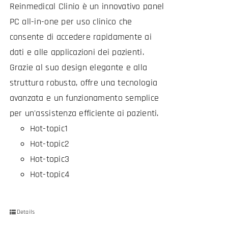
Reinmedical Clinio è un innovativo panel
PC all-in-one per uso clinico che
consente di accedere rapidamente ai
dati e alle applicazioni dei pazienti.
Grazie al suo design elegante e alla
struttura robusta, offre una tecnologia
avanzata e un funzionamento semplice
per un'assistenza efficiente ai pazienti.
Hot-topic1
Hot-topic2
Hot-topic3
Hot-topic4
Details