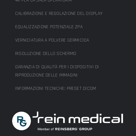
4K PER LA SALA OPERATORIA
CALIBRAZIONE E REGOLAZIONE DEL DISPLAY
EQUALIZZAZIONE POTENZIALE ZPA
VERNICIATURA A POLVERE GERMICIDA
RISOLUZIONE DELLO SCHERMO
GARANZIA DI QUALITÀ PER I DISPOSITIVI DI
RIPRODUZIONE DELLE IMMAGINI
INFORMAZIONI TECNICHE: PRESET DICOM