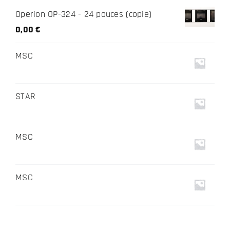
Operion OP-324 - 24 pouces (copie)
0,00
€
MSC
STAR
MSC
MSC