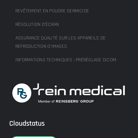
REVÊTEMENT EN POUDRE GERMICIDE
RÉSOLUTION D’ÉCRAN
ASSURANCE QUALITÉ SUR LES APPAREILS DE
REPRODUCTION D’IMAGES
INFORMATIONS TECHNIQUES : PRÉRÉGLAGE DICOM
Cloudstatus