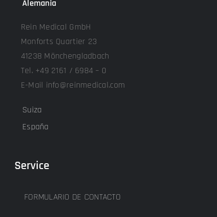
Alemania
Rein Medical GmbH
Monforts Quartier 23
41238 Mönchengladbach
Tel. +49 2161 / 6984 – 0
E-Mail info@reinmedical.com
Suiza
España
Service
FORMULARIO DE CONTACTO