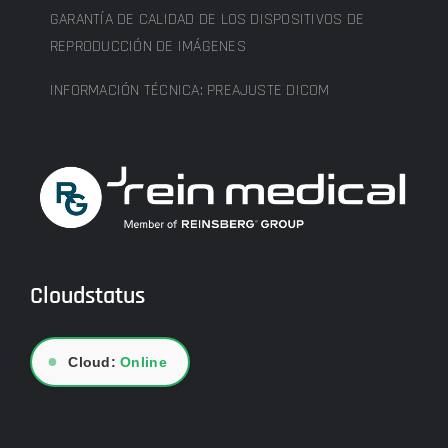
GARANTÍA DE CALIDAD DE LOS DISPOSITIVOS DE
REPRODUCCIÓN DE IMÁGENES
INFORMACIÓN TÉCNICA: PREAJUSTE DICOM
Cloudstatus
●
Cloud:
Online