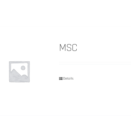
MSC
Details