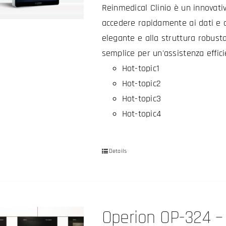
Reinmedical Clinio è un innovati
accedere rapidamente ai dati e al
elegante e alla struttura robust
semplice per un'assistenza effici
Hot-topic1
Hot-topic2
Hot-topic3
Hot-topic4
Details
Operion OP-324 – 2