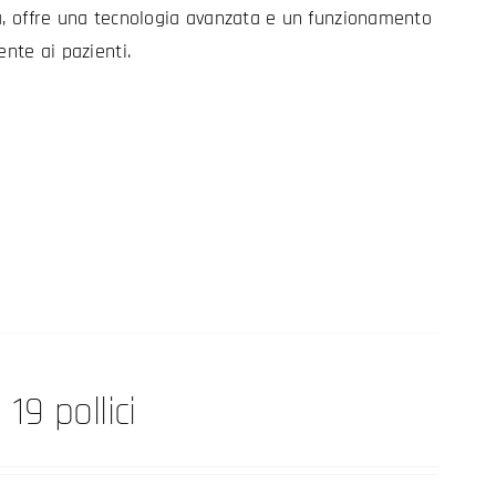
a, offre una tecnologia avanzata e un funzionamento
ente ai pazienti.
19 pollici