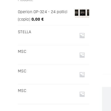
Operion OP-324 - 24 pollici
(copia)
0,00
€
STELLA
MSC
MSC
MSC