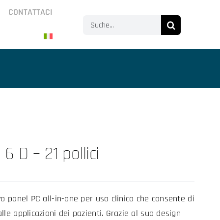
CONTATTACI
Search
for:
6 D – 21 pollici
vo panel PC all-in-one per uso clinico che consente di
le applicazioni dei pazienti. Grazie al suo design