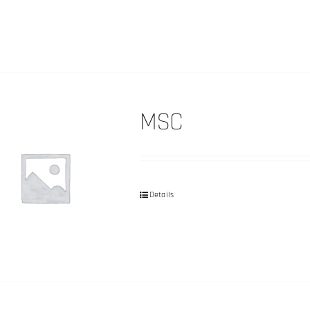
MSC
Details