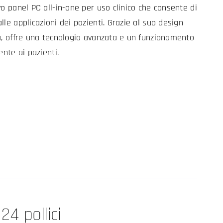
vo panel PC all-in-one per uso clinico che consente di
le applicazioni dei pazienti. Grazie al suo design
a, offre una tecnologia avanzata e un funzionamento
ente ai pazienti.
4 pollici