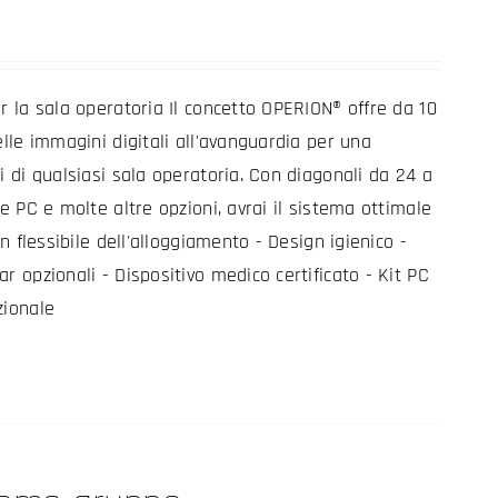
r la sala operatoria Il concetto OPERION® offre da 10
elle immagini digitali all'avanguardia per una
i di qualsiasi sala operatoria. Con diagonali da 24 a
re PC e molte altre opzioni, avrai il sistema ottimale
gn flessibile dell'alloggiamento - Design igienico -
r opzionali - Dispositivo medico certificato - Kit PC
zionale