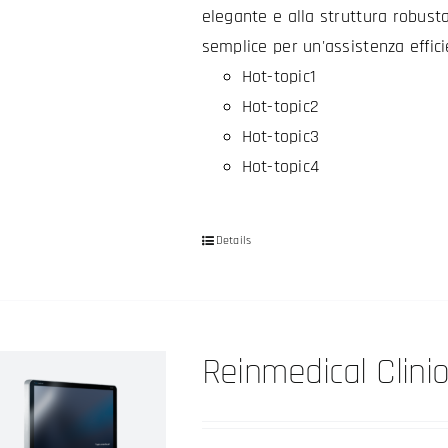
elegante e alla struttura robust
semplice per un'assistenza effici
Hot-topic1
Hot-topic2
Hot-topic3
Hot-topic4
Details
Reinmedical Clinio 