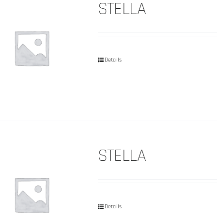
STELLA
Details
STELLA
Details