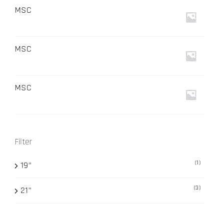
MSC
MSC
MSC
Filter
(1)
19"
(3)
21"