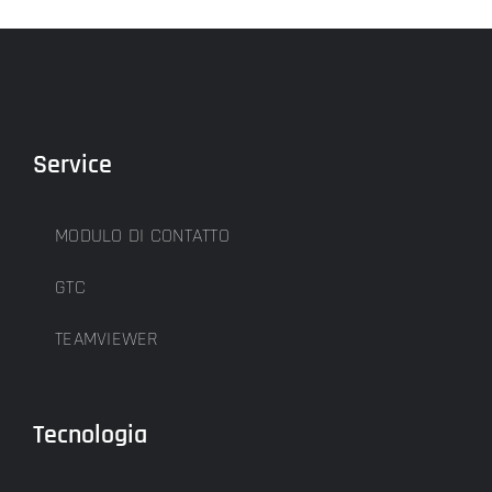
Service
MODULO DI CONTATTO
GTC
TEAMVIEWER
Tecnologia