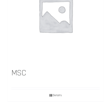
MSC
Details