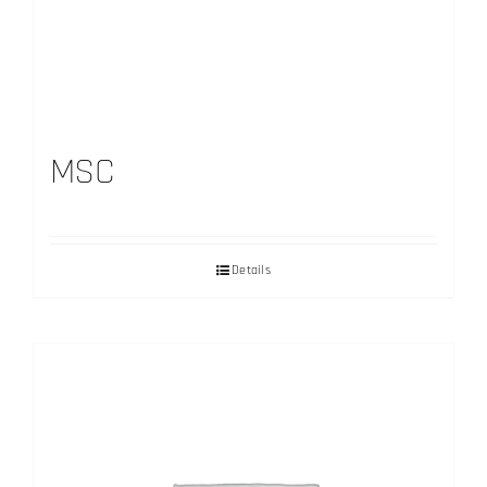
MSC
Details