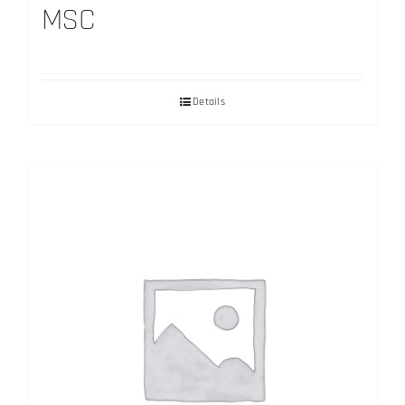
MSC
Details