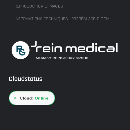
REPRODUCTION D’IMAGES
INFORMATIONS TECHNIQUES : PRÉRÉGLAGE DICOM
Cloudstatus
●
Cloud:
Online