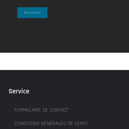
Abschicken
Service
FORMULAIRE DE CONTACT
CONDITIONS GÉNÉRALES DE VENTE