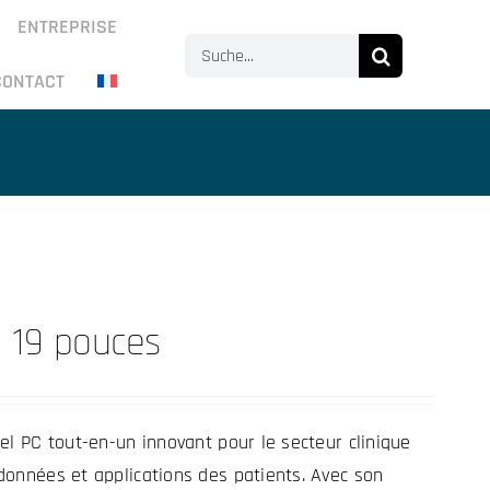
ENTREPRISE
Search
CONTACT
for:
o 19 pouces
el PC tout-en-un innovant pour le secteur clinique
données et applications des patients. Avec son