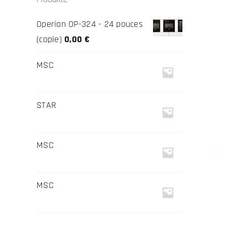
Operion OP-324 - 24 pouces
(copie)
0,00
€
MSC
STAR
MSC
MSC