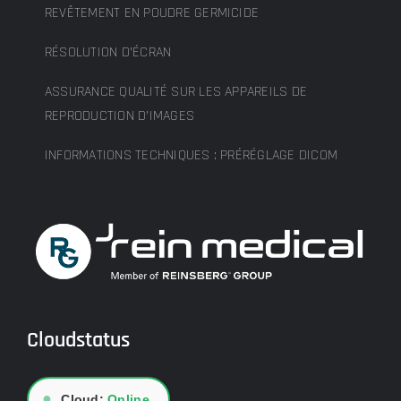
REVÊTEMENT EN POUDRE GERMICIDE
RÉSOLUTION D’ÉCRAN
ASSURANCE QUALITÉ SUR LES APPAREILS DE
REPRODUCTION D’IMAGES
INFORMATIONS TECHNIQUES : PRÉRÉGLAGE DICOM
Cloudstatus
●
Cloud:
Online