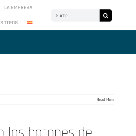
LA EMPRESA
Search
OSOTROS
for:
Read More
o los botones de