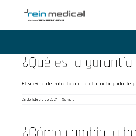
Skip
to
content
¿Qué es la garantía
El servicio de entrada con cambio anticipado de pi
26 de febrero de 2024
|
Servicio
¿Cómo cambio la hor