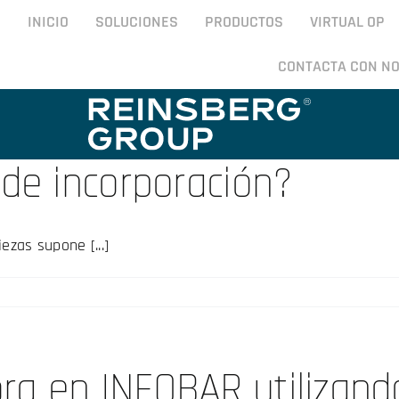
INICIO
SOLUCIONES
PRODUCTOS
VIRTUAL OP
CONTACTA CON N
 de incorporación?
ezas supone [...]
a en INFOBAR utilizand