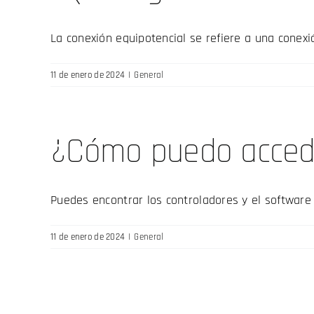
La conexión equipotencial se refiere a una conexió
11 de enero de 2024
|
General
¿Cómo puedo acceder
Puedes encontrar los controladores y el software 
11 de enero de 2024
|
General