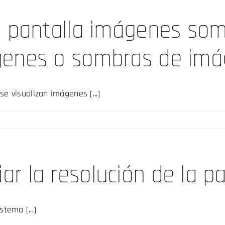
a pantalla imágenes so
genes o sombras de im
 visualizan imágenes [...]
 la resolución de la pa
stema [...]