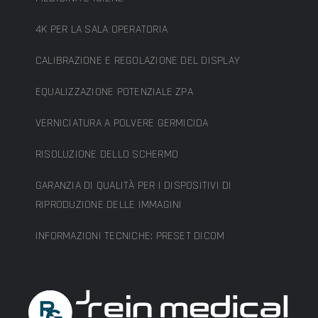
4K PER LA SALA OPERATORIA
CALIBRAZIONE E REGOLAZIONE DEL DISPLAY
EQUALIZZAZIONE POTENZIALE ZPA
VERNICIATURA A POLVERE GERMICIDA
RISOLUZIONE DELLO SCHERMO
GARANZIA DI QUALITÀ PER I DISPOSITIVI DI
RIPRODUZIONE DELLE IMMAGINI
INFORMAZIONI TECNICHE: PRESET DICOM