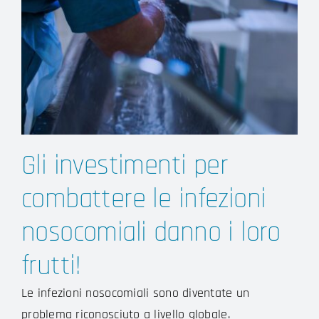
Gli investimenti per
combattere le infezioni
nosocomiali danno i loro
frutti!
Le infezioni nosocomiali sono diventate un
problema riconosciuto a livello globale.