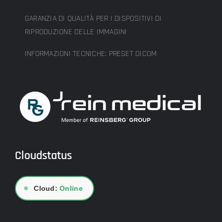
GARANZIA DI QUALITÀ PER I DISPOSITIVI DI
RIPRODUZIONE DELLE IMMAGINI
INFORMAZIONI TECNICHE: PRESET DICOM
Cloudstatus
●
Cloud:
Online