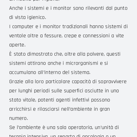
Anche i sistemi e i monitor sono rilevanti dal punto
di vista igienico.
I computer e i monitor tradizionali hanno sistemi di
ventole oltre a fessure, crepe e connessioni a vite
aperte.
È stato dimostrato che, oltre alla polvere, questi
sistemi attirano anche i microrganismi e si
accumulano all’interno del sistema.
Grazie alla loro particolare capacità di sopravvivere
per lunghi periodi sulle superfici asciutte in uno
stato vitale, potenti agenti infettivi possono
arricchirsi e rilasciarsi nell’ambiente in gran
numero.
Se l’ambiente è una sala operatoria, un’unità di
terapia intensiva, un reparto di oncologia o un