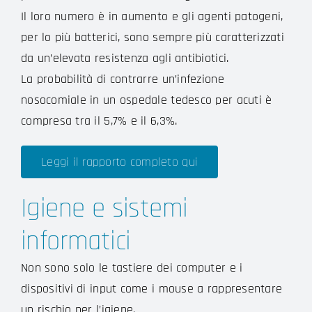
Il loro numero è in aumento e gli agenti patogeni,
per lo più batterici, sono sempre più caratterizzati
da un’elevata resistenza agli antibiotici.
La probabilità di contrarre un’infezione
nosocomiale in un ospedale tedesco per acuti è
compresa tra il 5,7% e il 6,3%.
Leggi il rapporto completo qui
Igiene e sistemi
informatici
Non sono solo le tastiere dei computer e i
dispositivi di input come i mouse a rappresentare
un rischio per l’igiene.