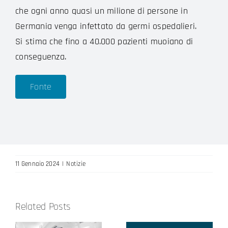
che ogni anno quasi un milione di persone in
Germania venga infettato da germi ospedalieri.
Si stima che fino a 40.000 pazienti muoiano di
conseguenza.
Fonte
11 Gennaio 2024
|
Notizie
e
Related Posts