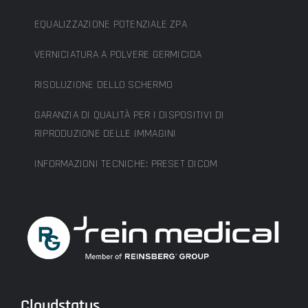
EQUALIZZAZIONE POTENZIALE ZPA
VERNICIATURA A POLVERE GERMICIDA
RISOLUZIONE DELLO SCHERMO
GARANZIA DI QUALITÀ PER I DISPOSITIVI DI
RIPRODUZIONE DELLE IMMAGINI
INFORMAZIONI TECNICHE: PRESET DICOM
Cloudstatus