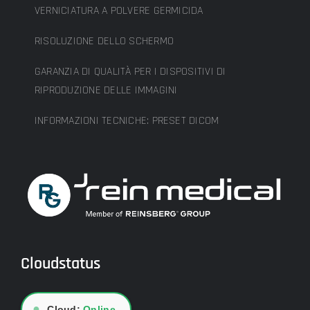
VERNICIATURA A POLVERE GERMICIDA
RISOLUZIONE DELLO SCHERMO
GARANZIA DI QUALITÀ PER I DISPOSITIVI DI
RIPRODUZIONE DELLE IMMAGINI
INFORMAZIONI TECNICHE: PRESET DICOM
Cloudstatus
●
Cloud:
Online