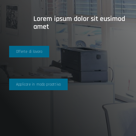
Lorem ipsum dolor sit eusimod
amet
Offerte di lavoro
Applicare in modo proattivo