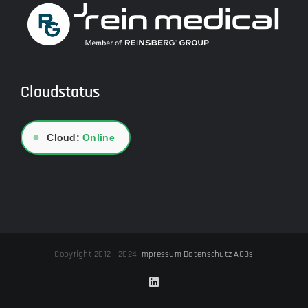
Cloudstatus
●
Cloud:
Online
Copyright 2012 - 2024
Impressum
Datenschutz
AGBs
LinkedIn