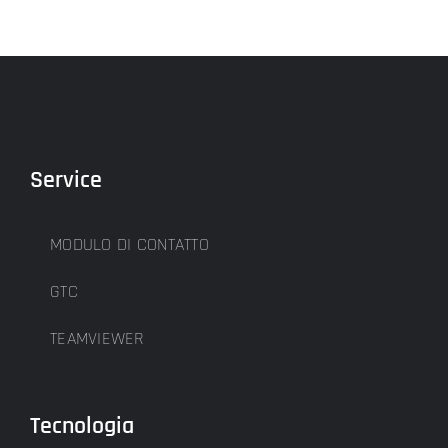
Service
MODULO DI CONTATTO
GTC
TEAMVIEWER
Tecnologia