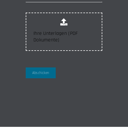
Ihre Unterlagen (PDF
Dokumente)
Abschicken