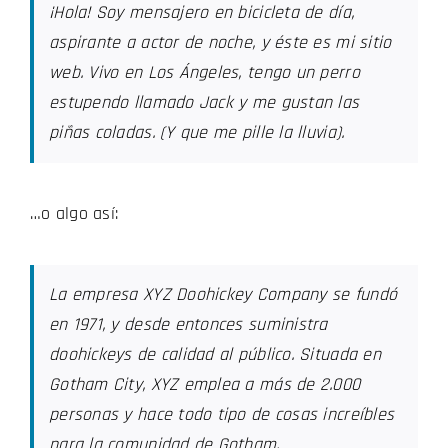
¡Hola! Soy mensajero en bicicleta de día,
aspirante a actor de noche, y éste es mi sitio
web. Vivo en Los Ángeles, tengo un perro
estupendo llamado Jack y me gustan las
piñas coladas. (Y que me pille la lluvia).
…o algo así:
La empresa XYZ Doohickey Company se fundó
en 1971, y desde entonces suministra
doohickeys de calidad al público. Situada en
Gotham City, XYZ emplea a más de 2.000
personas y hace todo tipo de cosas increíbles
para la comunidad de Gotham.