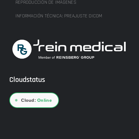
REPRODUCCIÓN DE IMÁGENES
INFORMACIÓN TÉCNICA: PREAJUSTE DICOM
Cloudstatus
●
Cloud:
Online