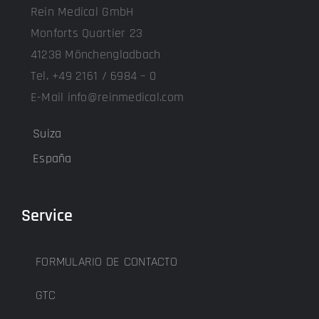
Rein Medical GmbH
Monforts Quartier 23
41238 Mönchengladbach
Tel. +49 2161 / 6984 – 0
E-Mail info@reinmedical.com
Suiza
España
Service
FORMULARIO DE CONTACTO
GTC