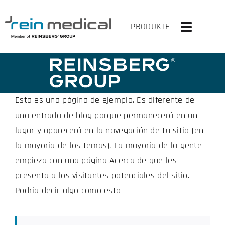
Skip
to
PRODUKTE
Toggle
content
Navigati
INICIO
SOLUCIONES
Esta es una página de ejemplo. Es diferente de
una entrada de blog porque permanecerá en un
PRODUCTOS
lugar y aparecerá en la navegación de tu sitio (en
la mayoría de los temas). La mayoría de la gente
VIRTUAL OP
empieza con una página Acerca de que les
presenta a los visitantes potenciales del sitio.
LA EMPRESA
Podría decir algo como esto
CONTACTA CON NOSOTROS