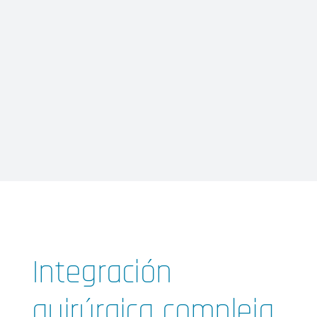
Integración
quirúrgica compleja