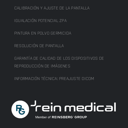
CALIBRACIÓN Y AJUSTE DE LA PANTALLA
IGUALACIÓN POTENCIAL ZPA
PINTURA EN POLVO GERMICIDA
RESOLUCIÓN DE PANTALLA
GARANTÍA DE CALIDAD DE LOS DISPOSITIVOS DE
REPRODUCCIÓN DE IMÁGENES
INFORMACIÓN TÉCNICA: PREAJUSTE DICOM