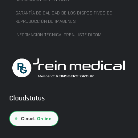
GARANTÍA DE CALIDAD DE LOS DISPOSITIVOS DE
REPRODUCCIÓN DE IMÁGENES
INFORMACIÓN TÉCNICA: PREAJUSTE DICOM
Cloudstatus
●
Cloud:
Online