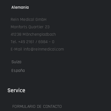
Alemania
Rein Medical GmbH
Monforts Quartier 23
41238 Mönchengladbach
Tel. +49 2161 / 6984 – 0
E-Mail info@reinmedical.com
Suiza
España
Service
FORMULARIO DE CONTACTO