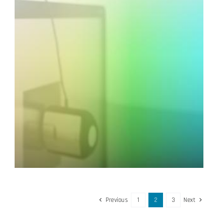
Previous
1
2
3
Next