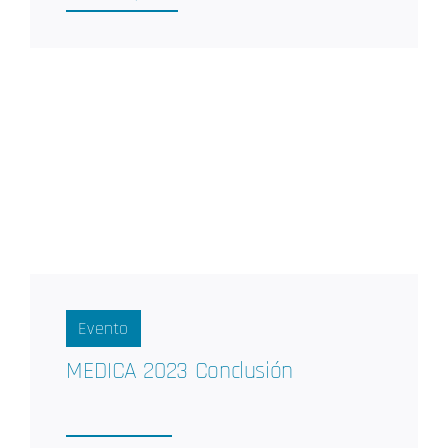
Evento
MEDICA 2023 Conclusión