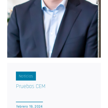
Noticias
Pruebas CEM
febrero 19, 2024