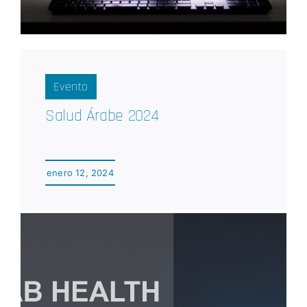
Evento
Salud Árabe 2024
enero 12, 2024