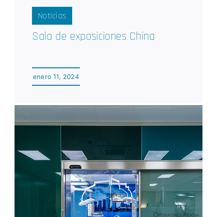
Noticias
Sala de exposiciones China
enero 11, 2024