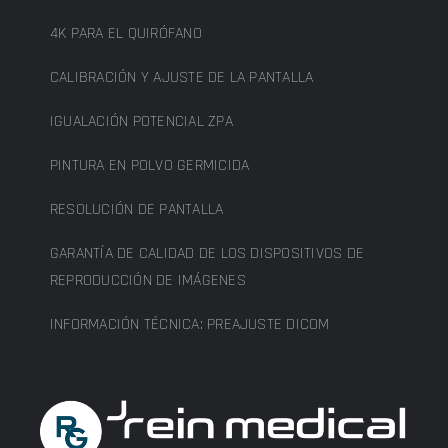
4K PARA EL QUIRÓFANO
CALIBRACIÓN Y AJUSTE DE LA PANTALLA
IGUALACIÓN POTENCIAL ZPA
PINTURA EN POLVO GERMICIDA
RESOLUCIÓN DE PANTALLA
GARANTÍA DE CALIDAD DE LOS DISPOSITIVOS DE
REPRODUCCIÓN DE IMÁGENES
INFORMACIÓN TÉCNICA: PREAJUSTE DICOM