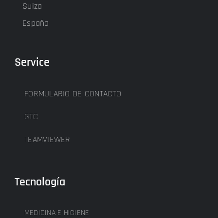
Suiza
España
Service
FORMULARIO DE CONTACTO
GTC
TEAMVIEWER
Tecnología
MEDICINA E HIGIENE