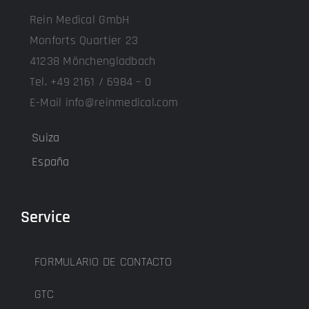
Rein Medical GmbH
Monforts Quartier 23
41238 Mönchengladbach
Tel. +49 2161 / 6984 – 0
E-Mail info@reinmedical.com
Suiza
España
Service
FORMULARIO DE CONTACTO
GTC