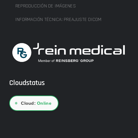
REPRODUCCIÓN DE IMÁGENES
INFORMACIÓN TÉCNICA: PREAJUSTE DICOM
Cloudstatus
●
Cloud:
Online