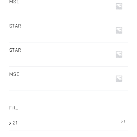
MSC
STAR
STAR
MSC
Filter
(2)
21"